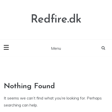
Skip
to
content
Redfire.dk
Menu
Nothing Found
It seems we can’t find what you’re looking for. Perhaps
searching can help.